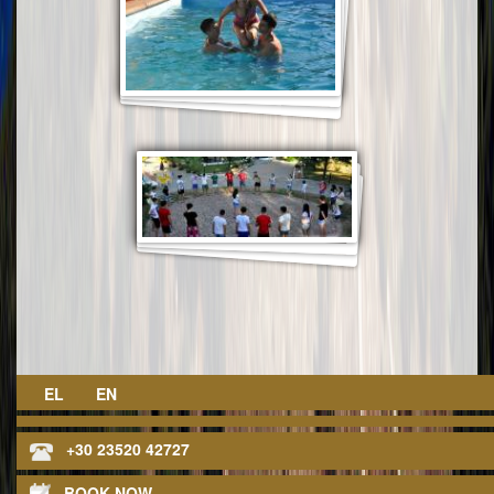
EL
EN
+30 23520 42727
BOOK NOW